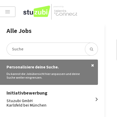
Alle Jobs
Personalisiere deine Suche.
Du kannst die Jobübersicht hier anpassen und deine
Suche weiter eingrenzen.
Initiativbewerbung
Stuzubi GmbH
Karlsfeld bei München