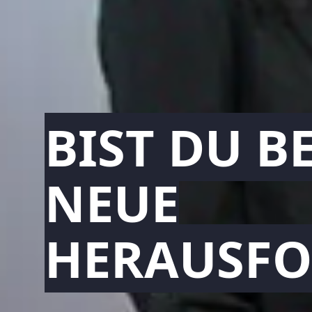
BIST DU B
NEUE
HERAUSF