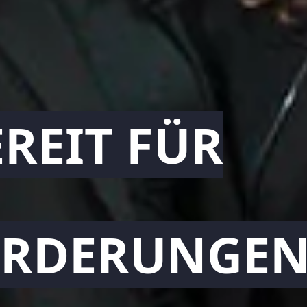
EREIT FÜR
ORDERUNGEN