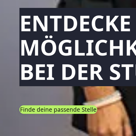
ENTDECKE
MÖGLICHK
BEI DER S
Finde deine passende Stelle